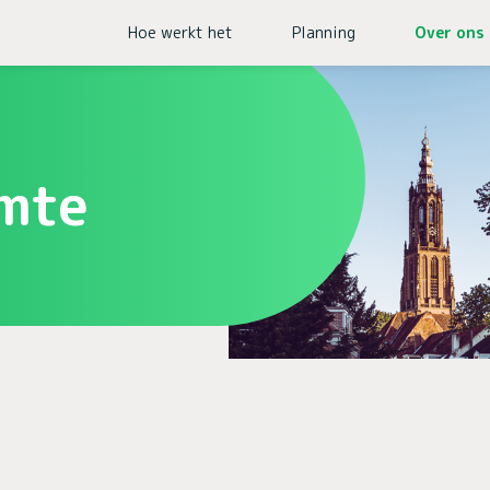
Hoe werkt het
Planning
Over ons
mte