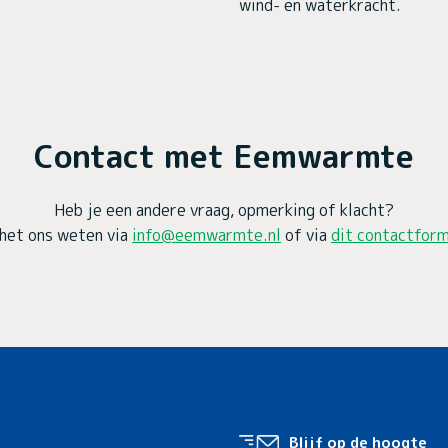
wind- en waterkracht.
Contact met Eemwarmte
Heb je een andere vraag, opmerking of klacht?
het ons weten via
info@eemwarmte.nl
of via
dit contactform
Blijf op de hoogte