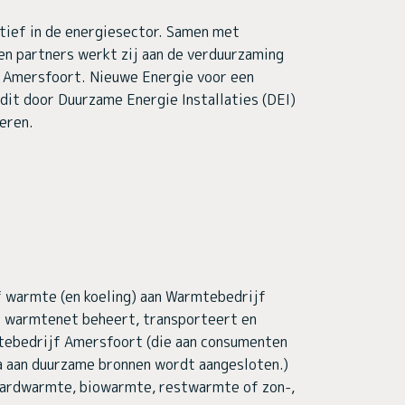
tief in de energiesector. Samen met
n partners werkt zij aan de verduurzaming
n Amersfoort. Nieuwe Energie voor een
dit door Duurzame Energie Installaties (DEI)
eren.
 warmte (en koeling) aan Warmtebedrijf
t warmtenet beheert, transporteert en
mtebedrijf Amersfoort (die aan consumenten
la aan duurzame bronnen wordt aangesloten.)
 aardwarmte, biowarmte, restwarmte of zon-,