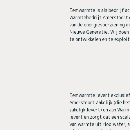
Eemwarmte is als bedrijf ac
Warmtebedrijf Amersfoort e
van de energievoorziening i
Nieuwe Generatie. Wij doen 
te ontwikkelen en te exploit
Eemwarmte levert exclusief
Amersfoort Zakelijk (die he
zakelijk levert) en aan War
levert en zorgt dat een sca
Van warmte uit rioolwater,